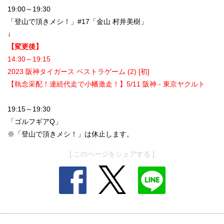
19:00～19:30
「登山で頂きメシ！」#17「金山 村井美樹」
↓
【変更後】
14:30～19:15
2023 阪神タイガース ベストラゲーム (2) [初]
【執念采配！連続代走で小幡激走！】5/11 阪神 - 東京ヤクルト
19:15～19:30
「ゴルフギアQ」
※「登山で頂きメシ！」は休止します。
[ このページをシェアする ]