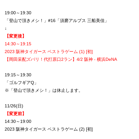
19:00～19:30
「登山で頂きメシ！」#16「須磨アルプス 三船美佳」
↓
【変更後】
14:30～19:15
2023 阪神タイガース ベストラゲーム (1) [初]
【岡田采配ズバリ！代打原口2ラン】4/2 阪神 - 横浜DeNA
19:15～19:30
「ゴルフギアQ」
※「登山で頂きメシ！」は休止します。
11/26(日)
【変更前】
14:30～19:00
2023 阪神タイガース ベストラゲーム (2) [初]