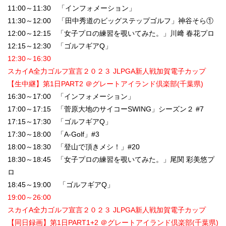
11:00～11:30 「インフォメーション」
11:30～12:00 「田中秀道のビッグステップゴルフ」神谷そら①
12:00～12:15 「女子プロの練習を覗いてみた。」川﨑 春花プロ
12:15～12:30 「ゴルフギアQ」
12:30～16:30
スカイA全力ゴルフ宣言２０２３ JLPGA新人戦加賀電子カップ
【生中継】第1日PART2 ＠グレートアイランド倶楽部(千葉県)
16:30～17:00 「インフォメーション」
17:00～17:15 「菅原大地のサイコーSWING」シーズン２ #7
17:15～17:30 「ゴルフギアQ」
17:30～18:00 「A-Golf」#3
18:00～18:30 「登山で頂きメシ！」#20
18:30～18:45 「女子プロの練習を覗いてみた。」尾関 彩美悠プ
ロ
18:45～19:00 「ゴルフギアQ」
19:00～26:00
スカイA全力ゴルフ宣言２０２３ JLPGA新人戦加賀電子カップ
【同日録画】第1日PART1+2 ＠グレートアイランド倶楽部(千葉県)