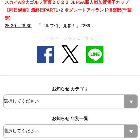
スカイA全力ゴルフ宣言２０２３ JLPGA新人戦加賀電子カップ
【同日録画】最終日PART1+2 ＠グレートアイランド倶楽部(千葉
県)
25:30～26:30
「ゴルフ侍、見参！」#269
[ このページをシェアする ]
お知らせ カテゴリ
お知らせ 年別一覧