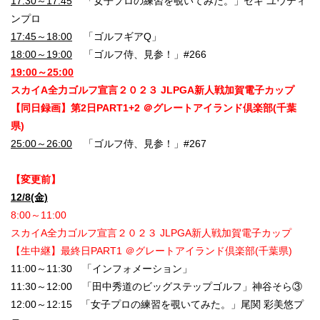
17:30～17:45
「女子プロの練習を覗いてみた。」セキ ユウティ
ンプロ
17:45～18:00
「ゴルフギアQ」
18:00～19:00
「ゴルフ侍、見参！」#266
19:00～25:00
スカイA全力ゴルフ宣言２０２３ JLPGA新人戦加賀電子カップ
【同日録画】第2日PART1+2 ＠グレートアイランド倶楽部(千葉
県)
25:00～26:00
「ゴルフ侍、見参！」#267
【変更前】
12/8(金)
8:00～11:00
スカイA全力ゴルフ宣言２０２３ JLPGA新人戦加賀電子カップ
【生中継】最終日PART1 ＠グレートアイランド倶楽部(千葉県)
11:00～11:30 「インフォメーション」
11:30～12:00 「田中秀道のビッグステップゴルフ」神谷そら③
12:00～12:15 「女子プロの練習を覗いてみた。」尾関 彩美悠プ