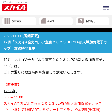
視聴方法
番組表
お問合せ
2023/11/11 [番組変更]
12月「スカイA全力ゴルフ宣言２０２３ JLPGA新人戦加賀電子カ
ップ」放送時間変更
12月「スカイA全力ゴルフ宣言２０２３ JLPGA新人戦加賀電子カ
ップ」は、
以下の通りに放送時間を変更して放送いたします。
【変更前】
12/6(水)
8:00～11:00
スカイA全力ゴルフ宣言２０２３ JLPGA新人戦加賀電子カップ
【生中継】第1日PART1 ＠グレートアイランド倶楽部(千葉県)