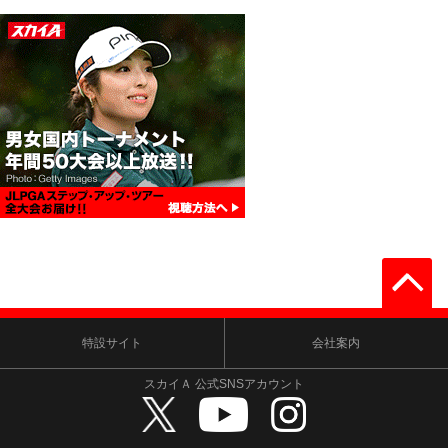
特設サイト
会社案内
スカイＡ 公式SNSアカウント