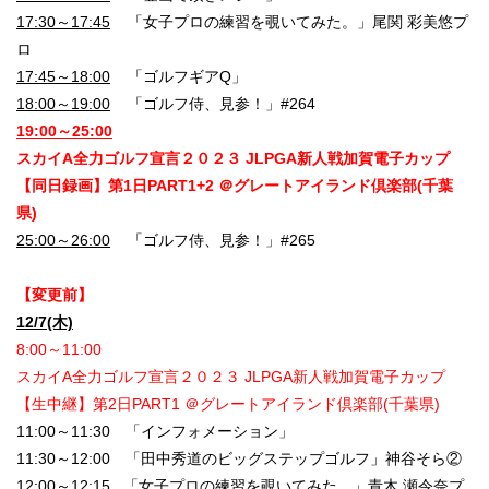
17:30～17:45
「女子プロの練習を覗いてみた。」尾関 彩美悠プ
ロ
17:45～18:00
「ゴルフギアQ」
18:00～19:00
「ゴルフ侍、見参！」#264
19:00～25:00
スカイA全力ゴルフ宣言２０２３ JLPGA新人戦加賀電子カップ
【同日録画】第1日PART1+2 ＠グレートアイランド倶楽部(千葉
県)
25:00～26:00
「ゴルフ侍、見参！」#265
【変更前】
12/7(木)
8:00～11:00
スカイA全力ゴルフ宣言２０２３ JLPGA新人戦加賀電子カップ
【生中継】第2日PART1 ＠グレートアイランド倶楽部(千葉県)
11:00～11:30 「インフォメーション」
11:30～12:00 「田中秀道のビッグステップゴルフ」神谷そら②
12:00～12:15 「女子プロの練習を覗いてみた。」青木 瀬令奈プ