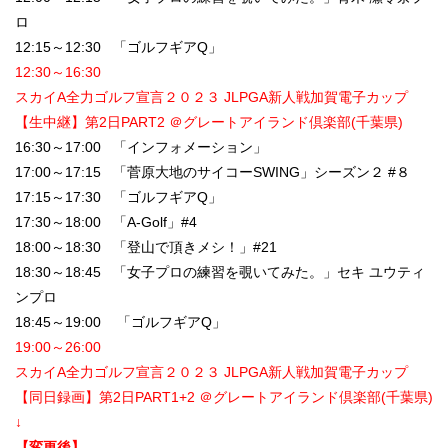
ロ
12:15～12:30 「ゴルフギアQ」
12:30～16:30
スカイA全力ゴルフ宣言２０２３ JLPGA新人戦加賀電子カップ
【生中継】第2日PART2 ＠グレートアイランド倶楽部(千葉県)
16:30～17:00 「インフォメーション」
17:00～17:15 「菅原大地のサイコーSWING」シーズン２ #８
17:15～17:30 「ゴルフギアQ」
17:30～18:00 「A-Golf」#4
18:00～18:30 「登山で頂きメシ！」#21
18:30～18:45 「女子プロの練習を覗いてみた。」セキ ユウティ
ンプロ
18:45～19:00 「ゴルフギアQ」
19:00～26:00
スカイA全力ゴルフ宣言２０２３ JLPGA新人戦加賀電子カップ
【同日録画】第2日PART1+2 ＠グレートアイランド倶楽部(千葉県)
↓
【変更後】