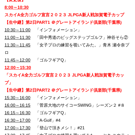
8:00～10:30
スカイA全力ゴルフ宣言２０２３ JLPGA新人戦加賀電子カップ
【生中継】第2日PART1 ＠グレートアイランド倶楽部(千葉県)
10:30～11:00
「インフォメーション」
11:00～11:30
「田中秀道のビッグステップゴルフ」神谷そら②
11:30～11:45
「女子プロの練習を覗いてみた。」青木 瀬令奈プ
ロ
11:45～12:00
「ゴルフギアQ」
12:00～15:30
「スカイA全力ゴルフ宣言２０２３ JLPGA新人戦加賀電子カッ
プ」
【生中継】第2日PART2 ＠グレートアイランド倶楽部(千葉県)
15:30～16:00
「インフォメーション」
16:00～16:15
「菅原大地のサイコーSWING」シーズン２ #８
16:15～16:30
「ゴルフギアQ」
16:30～17:00
「A-Golf」#4
17:00～17:30
「登山で頂きメシ！」#21