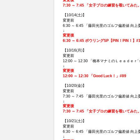
7:30 ～ 7:45 「女子プロの練習を覗いてみ
【10/14(土)】
変更前
6:30 ～ 6:45 「藤田光里のゴルフ偏差値 向上委員
↓
変更後
6:30 ～ 6:45 ボウリングSP【PIN！PI
【10/16(月)】
変更前
12:00 ～ 12:30 「橋本マナミのＬｅａｄｅｒ’
↓
変更後
12:00 ～ 12:30 「Good Luck！」#89
【10/20(金)】
変更前
7:30 ～ 7:45 「藤田光里のゴルフ偏差値 向上委
↓
変更後
7:30 ～ 7:45 「女子プロの練習を覗いてみ
【10/21(土)】
変更前
6:30 ～ 6:45 「藤田光里のゴルフ偏差値 向上委員
↓