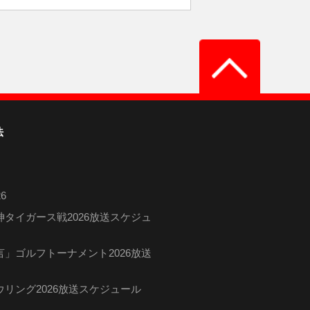
法
6
タイガース戦2026放送スケジュ
」ゴルフトーナメント2026放送
リング2026放送スケジュール