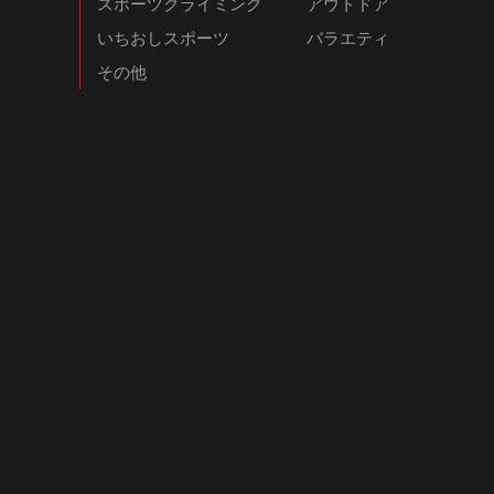
スポーツクライミング
アウトドア
いちおしスポーツ
バラエティ
その他