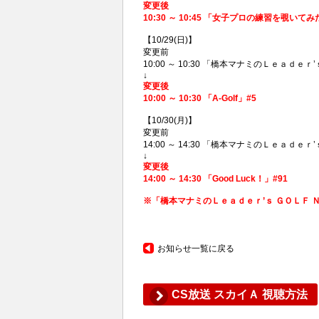
変更後
10:30 ～ 10:45 「女子プロの練習を覗い
【10/29(日)】
変更前
10:00 ～ 10:30 「橋本マナミのＬｅａｄｅｒ
↓
変更後
10:00 ～ 10:30 「A-Golf」#5
【10/30(月)】
変更前
14:00 ～ 14:30 「橋本マナミのＬｅａｄｅｒ
↓
変更後
14:00 ～ 14:30 「Good Luck！」#91
※「橋本マナミのＬｅａｄｅｒ’ｓ ＧＯＬＦ Ｎ
お知らせ一覧に戻る
CS放送 スカイＡ 視聴方法