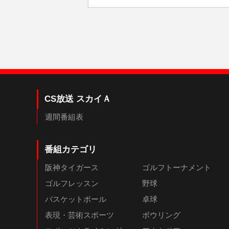
CS放送 スカイＡ
週間番組表
番組カテゴリ
阪神タイガース
ゴルフトーナメント
ゴルフレッスン
野球
バスケットボール
卓球
表現・芸術スポーツ
ボウリング