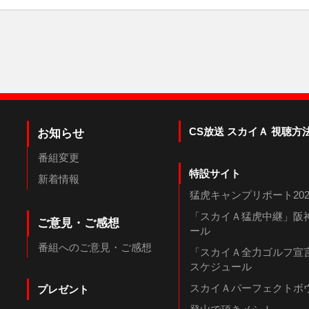
CS放送 スカイＡ 視聴方
お知らせ
番組変更
特設サイト
新着情報
猛虎キャンプリポート202
「スカイＡ猛虎中継」阪神
ご意見・ご感想
ール
番組へのご意見・ご感想
「スカイＡ全力ゴルフ宣言
スケジュール
スカイＡパーフェクトボウ
プレゼント