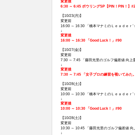
変更後
6:30 ～ 6:45 ボウリングSP【PIN！PI
【10/23(月)】
変更前
16:00 ～ 16:30 「橋本マナミのＬｅａｄｅｒ
↓
変更後
16:00 ～ 16:30 「Good Luck！」#90
【10/27(金)】
変更前
7:30 ～ 7:45 「藤田光里のゴルフ偏差値 向上委
↓
変更後
7:30 ～ 7:45 「女子プロの練習を覗いてみ
【10/28(土)】
変更前
10:00 ～ 10:30 「橋本マナミのＬｅａｄｅｒ
↓
変更後
10:00 ～ 10:30 「Good Luck！」#90
【10/28(土)】
変更前
10:30 ～ 10:45 「藤田光里のゴルフ偏差値 向上
↓