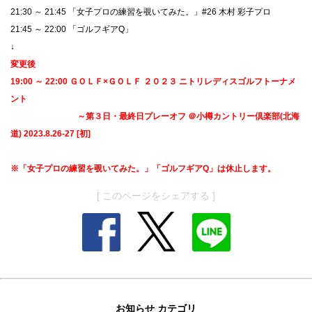
21:30 ～ 21:45 「女子プロの練習を覗いてみた。」#26 木村 彩子プロ
21:45 ～ 22:00 「ゴルフギアQ」
↓
変更後
19:00 ～ 22:00 ＧＯＬＦ×ＧＯＬＦ ２０２３ ニトリレディスゴルフトーナメ
ント
～第３日・最終日プレーオフ ＠小樽カントリー倶楽部(北海
道) 2023.8.26-27 [初]
※「女子プロの練習を覗いてみた。」「ゴルフギアQ」は休止します。
[ このページをシェアする ]
お知らせ カテゴリ