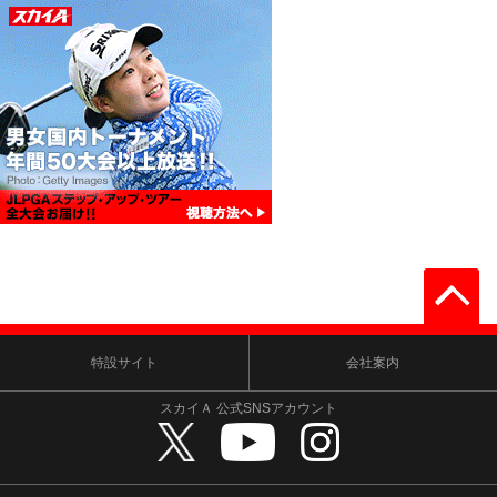
特設サイト
会社案内
スカイＡ 公式SNSアカウント