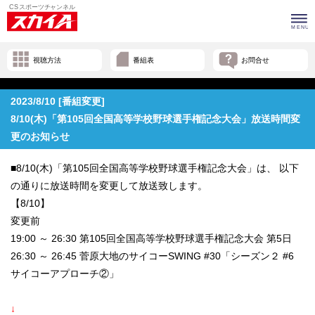
視聴方法
番組表
お問合せ
2023/8/10 [番組変更]
8/10(木)「第105回全国高等学校野球選手権記念大会」放送時間変
更のお知らせ
■8/10(木)「第105回全国高等学校野球選手権記念大会」は、 以下
の通りに放送時間を変更して放送致します。
【8/10】
変更前
19:00 ～ 26:30 第105回全国高等学校野球選手権記念大会 第5日
26:30 ～ 26:45 菅原大地のサイコーSWING #30「シーズン２ #6
サイコーアプローチ②」
↓