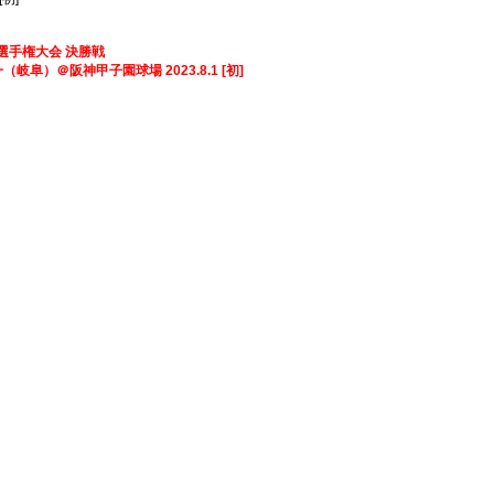
野球選手権大会 決勝戦
神甲子園球場 2023.8.1 [初]