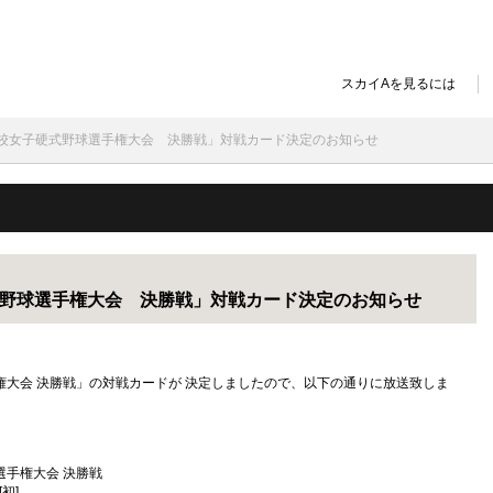
スカイAを見るには
回全国高校女子硬式野球選手権大会 決勝戦」対戦カード決定のお知らせ
子硬式野球選手権大会 決勝戦」対戦カード決定のお知らせ
選手権大会 決勝戦」の対戦カードが 決定しましたので、以下の通りに放送致しま
野球選手権大会 決勝戦
初]