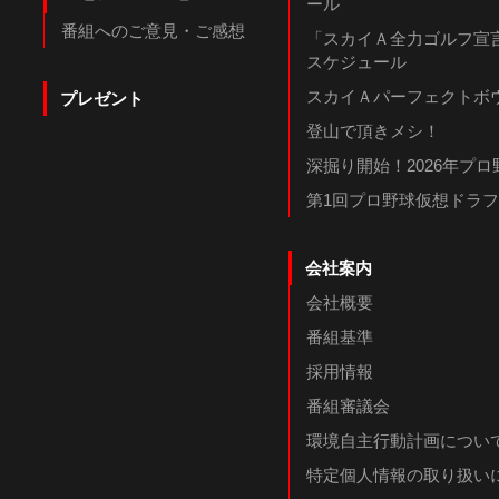
ール
番組へのご意見・ご感想
「スカイＡ全力ゴルフ宣言
スケジュール
スカイＡパーフェクトボウ
プレゼント
登山で頂きメシ！
深掘り開始！2026年プ
第1回プロ野球仮想ドラ
会社案内
会社概要
番組基準
採用情報
番組審議会
環境自主行動計画につい
特定個人情報の取り扱い