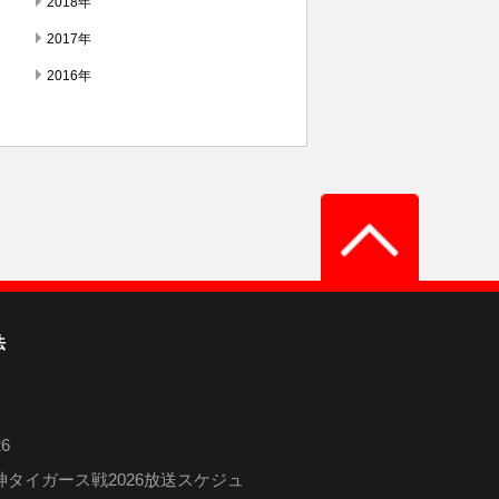
2018年
2017年
2016年
法
6
タイガース戦2026放送スケジュ