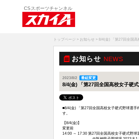
トップページ
>
お知らせ
> 8/4(金) 「第27
お知らせ
NEWS
2023/8/2
番組変更
8/4(金) 「第27回全国高校女
■8/4(金) 「第27回全国高校女子硬式野球
す。
【8/4(金)】
変更前
14:00 ～ 17:30 第27回全国高校女子硬式
＠阪神甲子園球場 2023.8.1 [