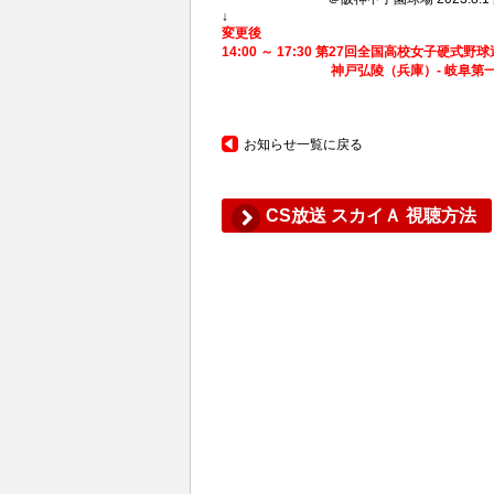
↓
変更後
14:00 ～ 17:30 第27回全国高校女子硬式
神戸弘陵（兵庫）- 岐阜第一（岐阜）＠阪
お知らせ一覧に戻る
CS放送 スカイＡ 視聴方法