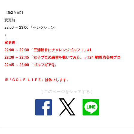
【8/27(日)】
変更前
22:00 ～ 23:00 「セレクション」
↓
変更後
22:00 ～ 22:30 「三浦桃香にチャレンジゴルフ！」#1
22:30 ～ 22:45 「女子プロの練習を覗いてみた。」#24 尾関 彩美悠プロ
22:45 ～ 23:00 「ゴルフギアQ」
※「ＧＯＬＦ ＬＩＦＥ」は休止します。
[ このページをシェアする ]