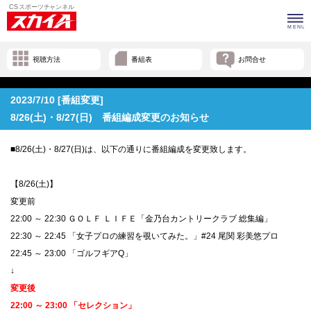
視聴方法
番組表
お問合せ
2023/7/10 [番組変更]
8/26(土)・8/27(日) 番組編成変更のお知らせ
■8/26(土)・8/27(日)は、以下の通りに番組編成を変更致します。
【8/26(土)】
変更前
22:00 ～ 22:30 ＧＯＬＦ ＬＩＦＥ「金乃台カントリークラブ 総集編」
22:30 ～ 22:45 「女子プロの練習を覗いてみた。」#24 尾関 彩美悠プロ
22:45 ～ 23:00 「ゴルフギアQ」
↓
変更後
22:00 ～ 23:00 「セレクション」