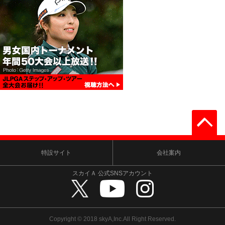
特設サイト
会社案内
スカイＡ 公式SNSアカウント
Copyright © 2018 skyA,Inc.All Right Reserved.