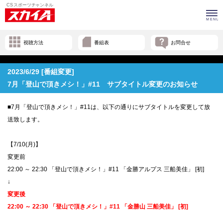
視聴方法
番組表
お問合せ
2023/6/29 [番組変更]
7月「登山で頂きメシ！」#11 サブタイトル変更のお知らせ
■7月「登山で頂きメシ！」#11は、以下の通りにサブタイトルを変更して放
送致します。
【7/10(月)】
変更前
22:00 ～ 22:30 「登山で頂きメシ！」#11 「金勝アルプス 三船美佳」 [初]
↓
変更後
22:00 ～ 22:30 「登山で頂きメシ！」#11 「金勝山 三船美佳」 [初]