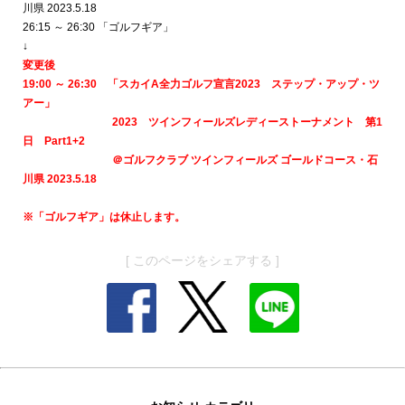
川県
2023.5.18
26:15 ～ 26:30 「ゴルフギア」
↓
変更後
19:00 ～ 26:30 「スカイA全力ゴルフ宣言2023 ステップ・アップ・ツ
アー」
2023 ツインフィールズレディーストーナメント
第1
日 Part1+2
＠
ゴルフクラブ ツインフィールズ ゴールドコース・石
川県
2023.5.18
※「
ゴルフギア
」
は休止します。
[ このページをシェアする ]