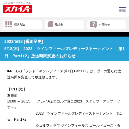
視聴方法
番組表
お問合せ
2023/5/18 [番組変更]
5/18(木)「2023 ツインフィールズレディーストーナメント 第1
日 Part1+2」放送時間変更のお知らせ
■
4/11(火)「フンドーキンレディース 第1日 Part1+2」
は、以下の通りに放
送時間を変更して放送致します。
【
4/11(火)
】
変更前
19:00 ～ 26:15 「
スカイA全力ゴルフ宣言2023 ステップ・アップ・ツ
アー
」
2023 ツインフィールズレディーストーナメント
第1
日 Part1+2
＠
ゴルフクラブ ツインフィールズ ゴールドコース・石