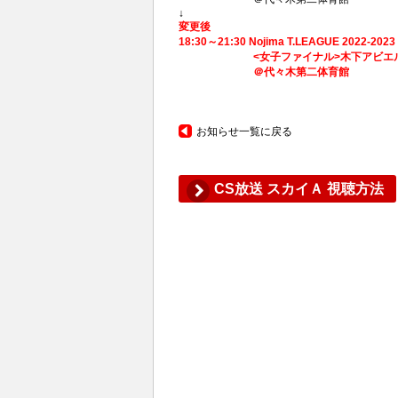
↓
変更後
18:30～21:30 Nojima T.LEAGUE 2022-2
<女子ファイナル>木下アビエル神奈
＠代々木第二体育館
お知らせ一覧に戻る
CS放送 スカイＡ 視聴方法