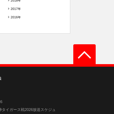
2018年
2017年
2016年
法
6
タイガース戦2026放送スケジュ