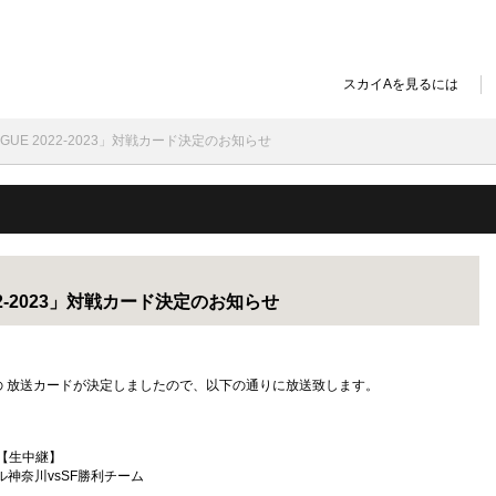
スカイAを見るには
T.LEAGUE 2022-2023」対戦カード決定のお知らせ
E 2022-2023」対戦カード決定のお知らせ
の 放送カードが決定しましたので、以下の通りに放送致します。
23 【生中継】
神奈川vsSF勝利チーム