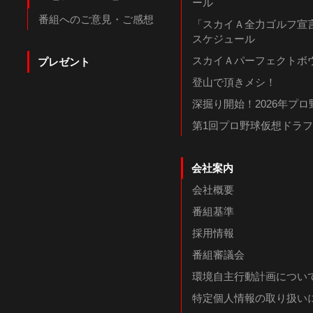
ール
番組へのご意見・ご感想
「スカイＡ全力ゴルフ宣言
スケジュール
スカイＡパーフェクトボウ
プレゼント
登山で頂きメシ！
深掘り開始！2026年プ
第1回プロ野球仮想ドラ
会社案内
会社概要
番組基準
採用情報
番組審議会
環境自主行動計画につい
特定個人情報の取り扱い