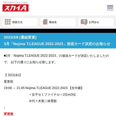
視聴方法
番組表
お問合せ
2023/3/8 [番組変更]
3月「Nojima T.LEAGUE 2022-2023」放送カード決定のお知らせ
■3月「Nojima T.LEAGUE 2022-2023」の放送カードが決定いたしましたの
で、 以下の通りにお知らせ致します。
【 3/22(水)】
変更前
19:00 ～ 21:45 Nojima T.LEAGUE 2022-2023 【生中継】
＜女子セミファイナル＞2位vs3位
＠代々木第二体育館
↓
変更後