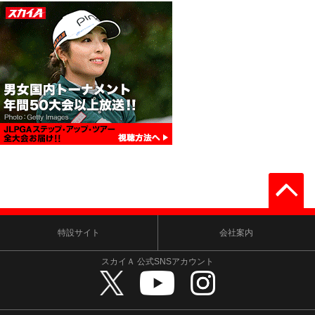
特設サイト
会社案内
スカイＡ 公式SNSアカウント