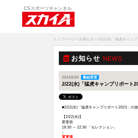
トップページ
>
お知らせ
> 2/22(水)「猛虎キャ
お知らせ
NEWS
2023/2/20
番組変更
2/22(水)「猛虎キャンプリポート
■2/22(水)「猛虎キャンプリポート2023
【2/22(水)】
変更前
18:30 ～ 22:30 「セレクション」
↓
変更後