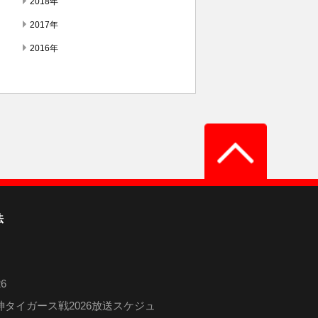
2018年
2017年
2016年
法
6
タイガース戦2026放送スケジュ