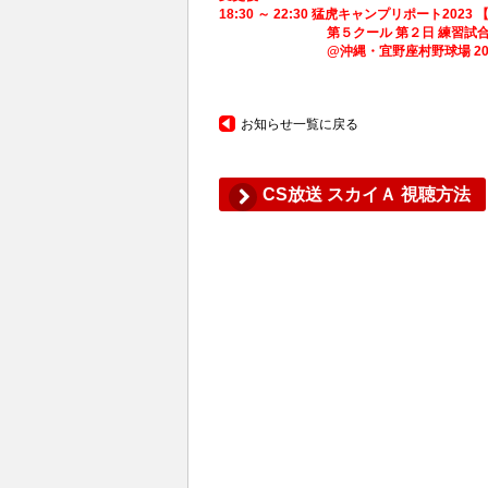
18:30 ～ 22:30 猛虎キャンプリポート2023
第５クール 第２日 練習試合 阪神
@沖縄・宜野座村野球場 2023.
お知らせ一覧に戻る
CS放送 スカイＡ 視聴方法