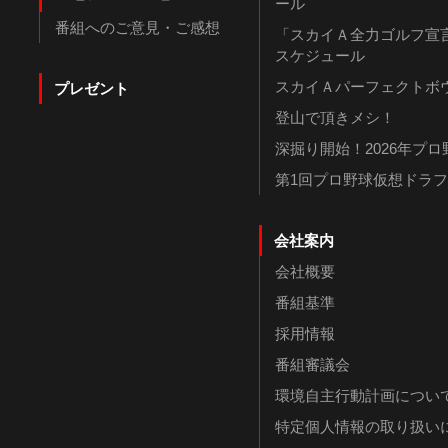
ール
番組へのご意見・ご感想
「スカイＡ全力ゴルフ宣言
スケジュール
スカイＡパーフェクトボウ
プレゼント
登山で頂きメシ！
深掘り開始！2026年プ
第1回プロ野球仮想ドラ
会社案内
会社概要
番組基準
採用情報
番組審議会
環境自主行動計画につい
特定個人情報の取り扱い