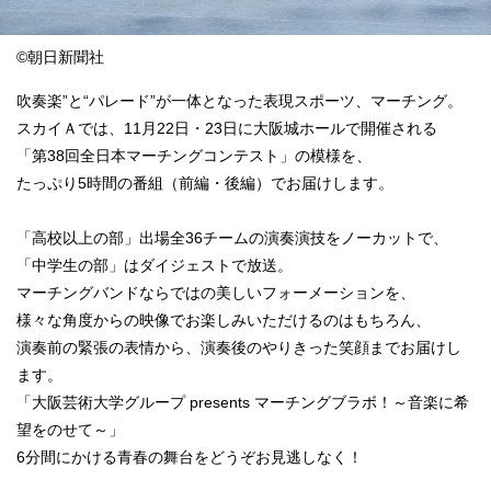
©朝日新聞社
吹奏楽”と“パレード”が一体となった表現スポーツ、マーチング。
スカイＡでは、11月22日・23日に大阪城ホールで開催される
「第38回全日本マーチングコンテスト」の模様を、
たっぷり5時間の番組（前編・後編）でお届けします。
「高校以上の部」出場全36チームの演奏演技をノーカットで、
「中学生の部」はダイジェストで放送。
マーチングバンドならではの美しいフォーメーションを、
様々な角度からの映像でお楽しみいただけるのはもちろん、
演奏前の緊張の表情から、演奏後のやりきった笑顔までお届けし
ます。
「大阪芸術大学グループ presents マーチングブラボ！～音楽に希
望をのせて～」
6分間にかける青春の舞台をどうぞお見逃しなく！