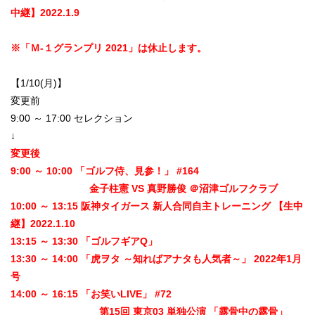
中継】2022.1.9
※「Ｍ-１グランプリ 2021」は休止します。
【1/10(月)】
変更前
9:00 ～ 17:00 セレクション
↓
変更後
9:00 ～ 10:00 「ゴルフ侍、見参！」 #164
金子柱憲 VS 真野勝俊 ＠沼津ゴルフクラブ
10:00 ～ 13:15 阪神タイガース 新人合同自主トレーニング 【生中
継】2022.1.10
13:15 ～ 13:30 「ゴルフギアQ」
13:30 ～ 14:00 「虎ヲタ ～知ればアナタも人気者～」 2022年1月
号
14:00 ～ 16:15 「お笑いLIVE」 #72
第15回 東京03 単独公演 「露骨中の露骨」