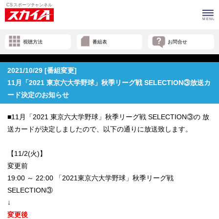
視聴方法
番組表
お問合せ
2021/10/29 [番組変更]
11月「2021 東京六大学野球」秋季リーグ戦 SELECTION③放送カ
ード決定のお知らせ
■11月「2021 東京六大学野球」秋季リーグ戦 SELECTION③の 放
送カードが決定しましたので、以下の通りに放送致します。
【11/2(火)】
変更前
19:00 ～ 22:00 「2021東京六大学野球」秋季リーグ戦
SELECTION③
↓
変更後