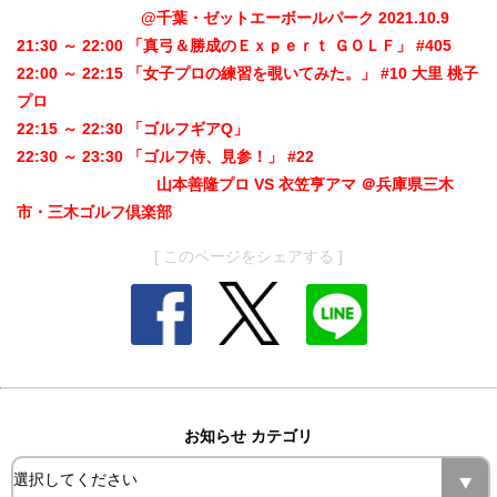
@千葉・ゼットエーボールパーク 2021.10.9
21:30 ～ 22:00 「真弓＆勝成のＥｘｐｅｒｔ ＧＯＬＦ」 #405
22:00 ～ 22:15 「女子プロの練習を覗いてみた。」 #10 大里 桃子
プロ
22:15 ～ 22:30 「ゴルフギアQ」
22:30 ～ 23:30 「ゴルフ侍、見参！」 #22
山本善隆プロ VS 衣笠亨アマ ＠兵庫県三木
市・三木ゴルフ倶楽部
[ このページをシェアする ]
お知らせ カテゴリ