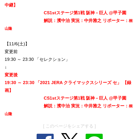
中継】
CS1stステージ第1戦 阪神－巨人 @甲子園
解説：濱中治 実況：中井雅之 リポーター：
桐
山隆
【11/6(土)】
変更前
19:30 ～ 23:30 「セレクション」
↓
変更後
19:30 ～ 23:30 「2021 JERA クライマックスシリーズ セ」 【録
画】
CS1stステージ第1戦 阪神－巨人 @甲子園
解説：濱中治 実況：中井雅之 リポーター：
桐
山隆
[ このページをシェアする ]