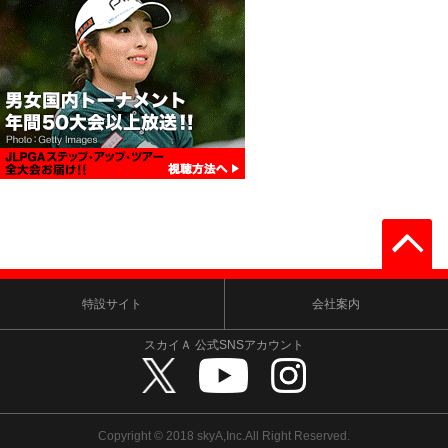
特設サイト
会社案内
スカイＡ 公式SNSアカウント
Copyright © 2018 skyA,Inc.All Right Reserved.