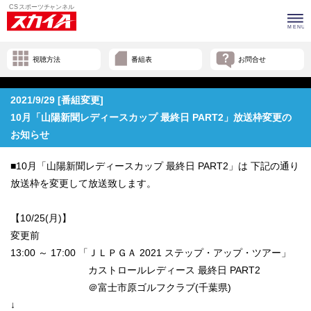
視聴方法
番組表
お問合せ
2021/9/29 [番組変更]
10月「山陽新聞レディースカップ 最終日 PART2」放送枠変更の
お知らせ
■10月「山陽新聞レディースカップ 最終日 PART2」は 下記の通り
放送枠を変更して放送致します。
【10/25(月)】
変更前
13:00 ～ 17:00 「ＪＬＰＧＡ 2021 ステップ・アップ・ツアー」
カストロールレディース 最終日 PART2
＠富士市原ゴルフクラブ(千葉県)
↓