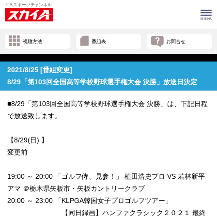
視聴方法
番組表
お問合せ
2021/8/25 [番組変更]
8/29「第103回全国高等学校野球選手権大会 決勝」放送日決定
■8/29「第103回全国高等学校野球選手権大会 決勝」は、下記日程
で放送致します。
【8/29(日) 】
変更前
19:00 ～ 20:00 「ゴルフ侍、見参！」 植田浩史プロ VS 若林新平
アマ ＠栃木県矢板市・矢板カントリークラブ
20:00 ～ 23:00 「KLPGA韓国女子プロゴルフツアー」
【同日録画】ハンファクラシック２０２１ 最終