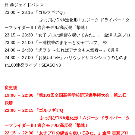
日 @ジェイドパレス
23:00 ～ 23:15 「ゴルフギアQ」
ぶっ飛びDNA進化形！ムジーク ドライバー「タ
ーフライダーⅡ｣ 適合モデル/高反発「撃速｣
23:15 ～ 23:30 「女子プロの練習を覗いてみた。」 金澤 志奈プロ
23:30 ～ 24:00 「三浦桃香のまるっと女子ゴルフ」 #2
24:00 ～ 24:30 「虎ヲタ ～知ればアナタも人気者～」 8月号
24:30 ～ 27:00 「お笑いLIVE」ハリウッドザコシショウのものま
ね100連発ライブ！SEASON3
変更後
19:00 ～ 22:00 「第103回全国高等学校野球選手権大会」第15日
決勝
22:00 ～ 22:15 「ゴルフギアQ」
ぶっ飛びDNA進化形！ムジーク ドライバー「タ
ーフライダーⅡ｣ 適合モデル/高反発「撃速｣
22:15 ～ 22:30 「女子プロの練習を覗いてみた。」金澤 志奈プロ