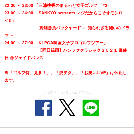
22:30 ～ 23:00 「三浦桃香のまるっと女子ゴルフ」 #2
23:00 ～ 24:00 「SANKYO presents マジだからこそオモシロ
イ!!」
真剣勝負バックヤード ～ 知られざる闘いのドラ
マ ～
24:00 ～ 27:00 「KLPGA韓国女子プロゴルフツアー」
【同日録画】ハンファクラシック２０２１ 最終
日 @ジェイドパレス
※「ゴルフ侍、見参！」、「虎ヲタ」、「お笑いLIVE」は休止し
ます。
[ このページをシェアする ]