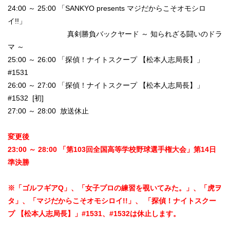
24:00 ～ 25:00 「SANKYO presents マジだからこそオモシロ
イ!!」
真剣勝負バックヤード ～ 知られざる闘いのドラ
マ ～
25:00 ～ 26:00 「探偵！ナイトスクープ 【松本人志局長】」
#1531
26:00 ～ 27:00 「探偵！ナイトスクープ 【松本人志局長】」
#1532 [初]
27:00 ～ 28:00 放送休止
変更後
23:00 ～ 28:00 「第103回全国高等学校野球選手権大会」第14日
準決勝
※「ゴルフギアQ」、「女子プロの練習を覗いてみた。」、「虎ヲ
タ」、「マジだからこそオモシロイ!!」、 「探偵！ナイトスクー
プ 【松本人志局長】」#1531、#1532は休止します。