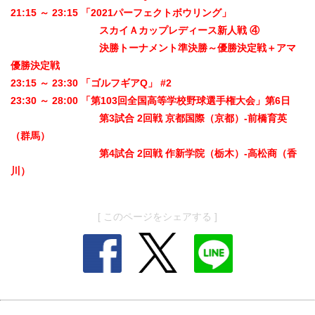
21:15 ～ 23:15 「2021パーフェクトボウリング」
スカイＡカップレディース新人戦 ④
決勝トーナメント準決勝～優勝決定戦＋アマ
優勝決定戦
23:15 ～ 23:30 「ゴルフギアQ」 #2
23:30 ～ 28:00 「第103回全国高等学校野球選手権大会」第6日
第3試合 2回戦 京都国際（京都）-前橋育英
（群馬）
第4試合 2回戦 作新学院（栃木）-高松商（香
川）
[ このページをシェアする ]