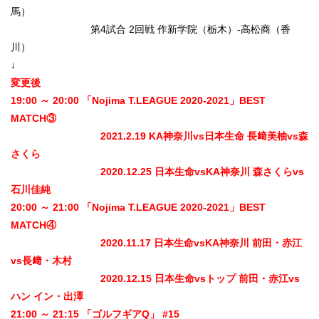
馬）
第4試合 2回戦 作新学院（栃木）-高松商（香
川）
↓
変更後
19:00 ～ 20:00 「Nojima T.LEAGUE 2020-2021」BEST
MATCH③
2021.2.19 KA神奈川vs日本生命 長﨑美柚vs森
さくら
2020.12.25 日本生命vsKA神奈川 森さくらvs
石川佳純
20:00 ～ 21:00 「Nojima T.LEAGUE 2020-2021」BEST
MATCH④
2020.11.17 日本生命vsKA神奈川 前田・赤江
vs長﨑・木村
2020.12.15 日本生命vsトップ 前田・赤江vs
ハン イン・出澤
21:00 ～ 21:15 「ゴルフギアQ」 #15