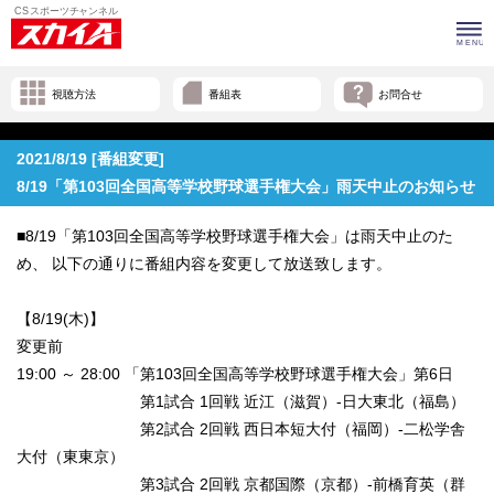
視聴方法
番組表
お問合せ
2021/8/19 [番組変更]
8/19「第103回全国高等学校野球選手権大会」雨天中止のお知らせ
■8/19「第103回全国高等学校野球選手権大会」は雨天中止のた
め、 以下の通りに番組内容を変更して放送致します。
【8/19(木)】
変更前
19:00 ～ 28:00 「第103回全国高等学校野球選手権大会」第6日
第1試合 1回戦 近江（滋賀）-日大東北（福島）
第2試合 2回戦 西日本短大付（福岡）-二松学舎
大付（東東京）
第3試合 2回戦 京都国際（京都）-前橋育英（群