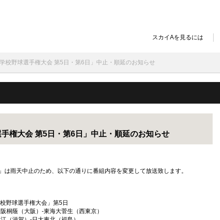
スカイAを見るには
国高等学校野球選手権大会 第5日・第6日」中止・順延のお知らせ
球選手権大会 第5日・第6日」中止・順延のお知らせ
大会」は雨天中止のため、以下の通りに番組内容を変更して放送致します。
全国高等学校野球選手権大会」第5日
阪）-東海大菅生（西東京）
）-日大東北（福島）