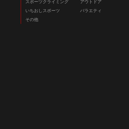
スポーツクライミング
アウトドア
いちおしスポーツ
バラエティ
その他