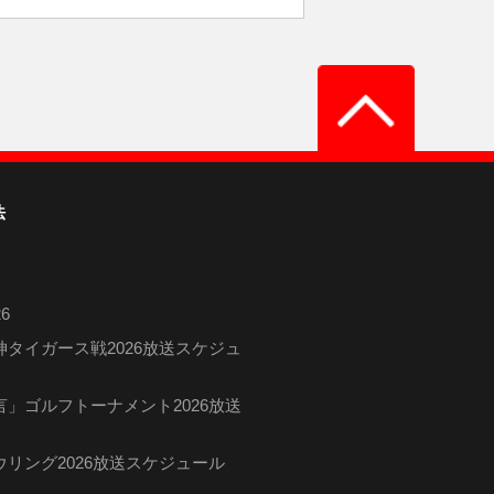
法
6
タイガース戦2026放送スケジュ
」ゴルフトーナメント2026放送
リング2026放送スケジュール