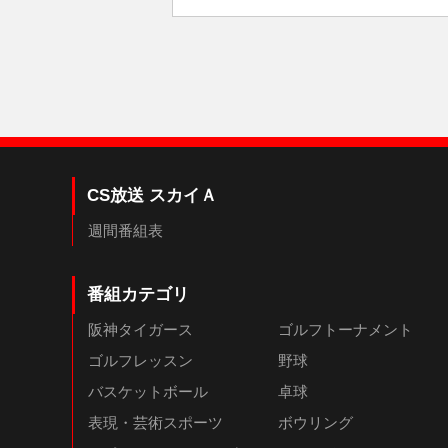
CS放送 スカイＡ
週間番組表
番組カテゴリ
阪神タイガース
ゴルフトーナメント
ゴルフレッスン
野球
バスケットボール
卓球
表現・芸術スポーツ
ボウリング