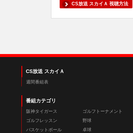
CS放送 スカイＡ 視聴方法
CS放送 スカイＡ
週間番組表
番組カテゴリ
阪神タイガース
ゴルフトーナメント
ゴルフレッスン
野球
バスケットボール
卓球