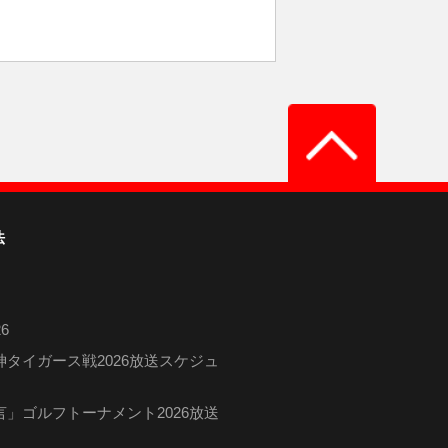
法
6
タイガース戦2026放送スケジュ
」ゴルフトーナメント2026放送