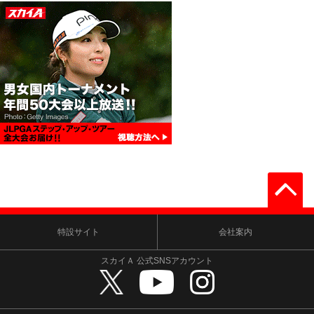
特設サイト
会社案内
スカイＡ 公式SNSアカウント