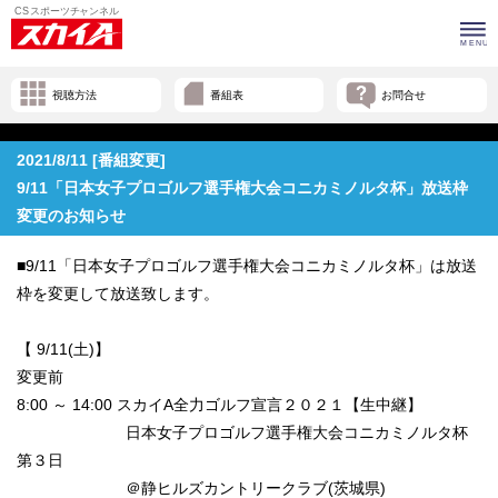
視聴方法
番組表
お問合せ
2021/8/11 [番組変更]
9/11「日本女子プロゴルフ選手権大会コニカミノルタ杯」放送枠
変更のお知らせ
■9/11「日本女子プロゴルフ選手権大会コニカミノルタ杯」は放送
枠を変更して放送致します。
【 9/11(土)】
変更前
8:00 ～ 14:00 スカイA全力ゴルフ宣言２０２１【生中継】
日本女子プロゴルフ選手権大会コニカミノルタ杯
第３日
＠静ヒルズカントリークラブ(茨城県)