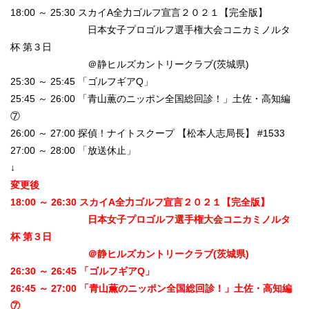
18:00 ～ 25:30 スカイA全力ゴルフ宣言２０２１【完全版】
日本女子プロゴルフ選手権大会コニカミノルタ
杯 第３日
＠静ヒルズカントリークラブ(茨城県)
25:30 ～ 25:45 「ゴルフギアQ」
25:45 ～ 26:00 「青山薫のニッポン全国総回診！」土佐・高知編
⑦
26:00 ～ 27:00 探偵！ナイトスクープ 【松本人志局長】 #1533
27:00 ～ 28:00 「放送休止」
↓
変更後
18:00 ～ 26:30 スカイA全力ゴルフ宣言２０２１【完全版】
日本女子プロゴルフ選手権大会コニカミノルタ
杯 第３日
＠静ヒルズカントリークラブ(茨城県)
26:30 ～ 26:45 「ゴルフギアQ」
26:45 ～ 27:00 「青山薫のニッポン全国総回診！」土佐・高知編
⑦