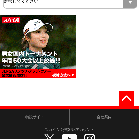
特設サイト
会社案内
スカイＡ 公式SNSアカウント