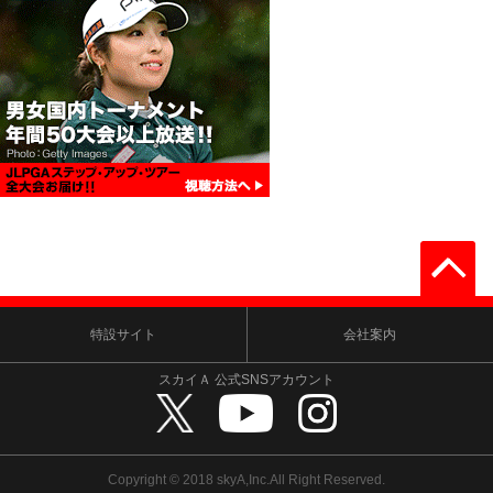
特設サイト
会社案内
スカイＡ 公式SNSアカウント
Copyright © 2018 skyA,Inc.All Right Reserved.