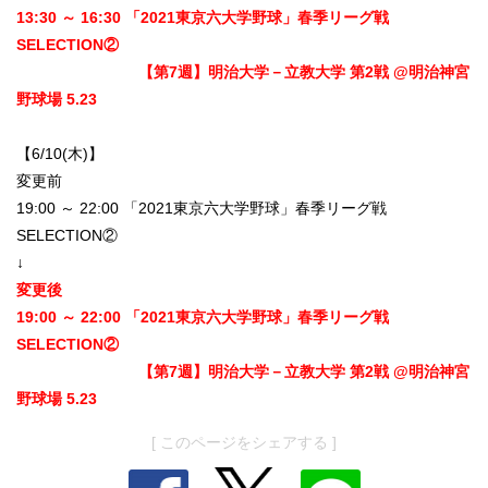
13:30 ～ 16:30 「2021東京六大学野球」春季リーグ戦
SELECTION②
【第7週】明治大学－立教大学 第2戦 @明治神宮
野球場 5.23
【6/10(木)】
変更前
19:00 ～ 22:00 「2021東京六大学野球」春季リーグ戦
SELECTION②
↓
変更後
19:00 ～ 22:00 「2021東京六大学野球」春季リーグ戦
SELECTION②
【第7週】明治大学－立教大学 第2戦 @明治神宮
野球場 5.23
[ このページをシェアする ]