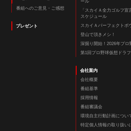
ール
番組へのご意見・ご感想
「スカイＡ全力ゴルフ宣言
スケジュール
スカイＡパーフェクトボウ
プレゼント
登山で頂きメシ！
深掘り開始！2026年プ
第1回プロ野球仮想ドラ
会社案内
会社概要
番組基準
採用情報
番組審議会
環境自主行動計画につい
特定個人情報の取り扱い