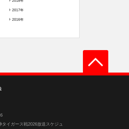
2018年
2017年
2016年
法
6
タイガース戦2026放送スケジュ