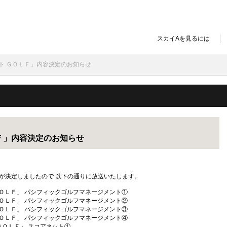
スカイAを見るには
ント ＧＯＬＦ」内容決定のお知らせ
Ｆ」内容決定のお知らせ
容が決定しましたので 以下の通りに放送いたします。
メント ＧＯＬＦ」 パシフィックゴルフマネージメント①
メント ＧＯＬＦ」 パシフィックゴルフマネージメント②
メント ＧＯＬＦ」 パシフィックゴルフマネージメント③
メント ＧＯＬＦ」 パシフィックゴルフマネージメント④
ント ＧＯＬＦ」 スコアネット①