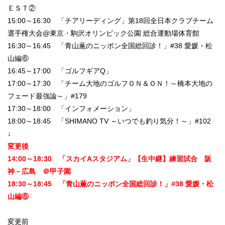
ＥＳＴ②
15:00～16:30 「チアリーディング」第18回全日本クラブチーム
選手権大会@東京・駒沢オリンピック公園 総合運動場体育館
16:30～16:45 「青山薫のニッポン全国総回診！」#38 愛媛・松
山編⑥
16:45～17:00 「ゴルフギアQ」
17:00～17:30 「チーム大地のゴルフＯＮ＆ＯＮ！～橋本大地の
フェード最強論～」#179
17:30～18:00 「インフォメーション」
18:00～18:45 「SHIMANO TV ～いつでも釣り気分！～」#102
↓
変更後
14:00～18:30 「スカイAスタジアム」【生中継】練習試合 阪
神－広島 ＠甲子園
18:30～18:45 「青山薫のニッポン全国総回診！」#38 愛媛・松
山編⑥
変更前