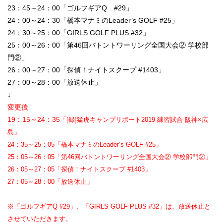
23：45～24：00「ゴルフギアQ #29」
24：00～24：30「橋本マナミのLeader’s GOLF #25」
24：30～25：00「GIRLS GOLF PLUS #32」
25：00～26：00「第46回バトントワーリング全国大会② 学校部
門②」
26：00～27：00「探偵！ナイトスクープ #1403」
27：00～28：00「放送休止」
↓
変更後
19：15～24：35
「[録]猛虎キャンプリポート2019 練習試合 阪神×広
島」
24：35～25：05「橋本マナミのLeader’s GOLF #25」
25：05～26：05「第46回バトントワーリング全国大会② 学校部門②」
26：05～27：05「探偵！ナイトスクープ #1403」
27：05～28：00「放送休止」
※「ゴルフギアQ #29」、「GIRLS GOLF PLUS #32」は、放送休止と
させていただきます。