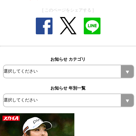
[ このページをシェアする ]
お知らせ カテゴリ
お知らせ 年別一覧