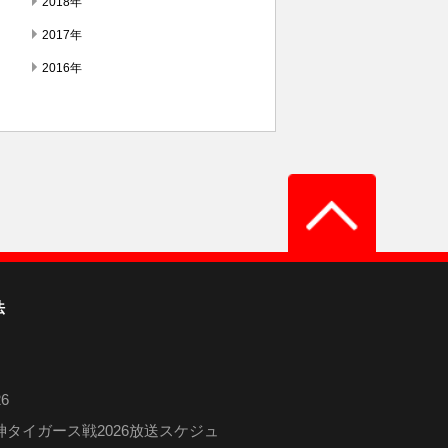
2018年
2017年
2016年
法
6
タイガース戦2026放送スケジュ