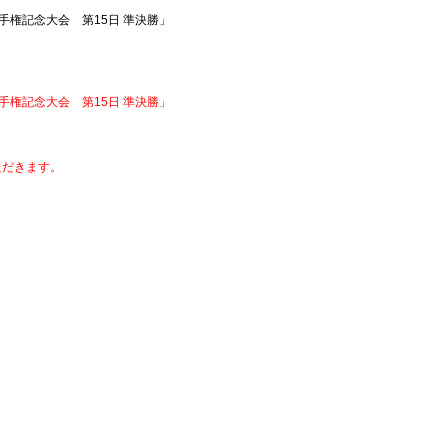
選手権記念大会 第15日 準決勝」
選手権記念大会 第15日 準決勝」
いただきます。