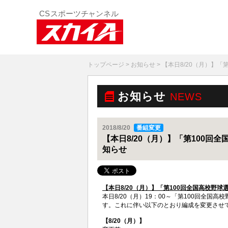
トップページ
>
お知らせ
> 【本日8/20（月）】
お知らせ
NEWS
2018/8/20
番組変更
【本日8/20（月）】「第100回
知らせ
【本日8/20（月）】「第100回全国高校野
本日8/20（月）19：00～「第100回全国
す。これに伴い以下のとおり編成を変更させ
【8/20（月）】