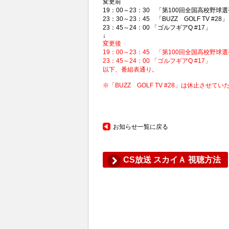
変更前
19：00～23：30 「第100回全国高校野球
23：30～23：45 「BUZZ GOLF TV #28」
23：45～24：00 「ゴルフギアQ #17」
↓
変更後
19：00～23：45 「第100回全国高校野球
23：45～24：00 「ゴルフギアQ #17」
以下、番組表通り。
※「BUZZ GOLF TV #28」は休止させて
お知らせ一覧に戻る
CS放送 スカイＡ 視聴方法