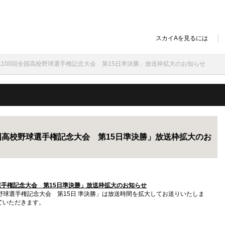
スカイAを見るには
「第100回全国高校野球選手権記念大会 第15日準決勝」放送枠拡大のお知らせ
全国高校野球選手権記念大会 第15日準決勝」放送枠拡大のお
球選手権記念大会 第15日準決勝」放送枠拡大のお知らせ
高校野球選手権記念大会 第15日 準決勝」は放送時間を拡大してお送りいたしま
ていただきます。