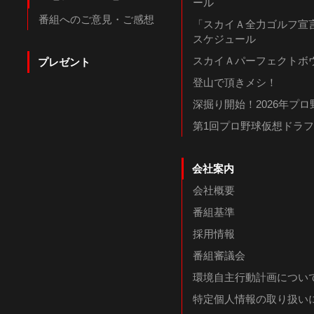
ール
番組へのご意見・ご感想
「スカイＡ全力ゴルフ宣言
スケジュール
スカイＡパーフェクトボウ
プレゼント
登山で頂きメシ！
深掘り開始！2026年プ
第1回プロ野球仮想ドラ
会社案内
会社概要
番組基準
採用情報
番組審議会
環境自主行動計画につい
特定個人情報の取り扱い