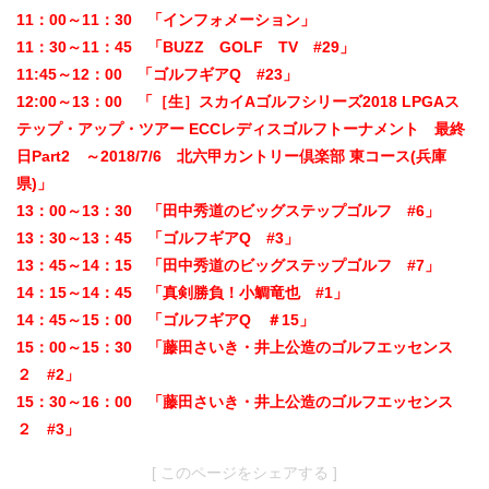
11：00～11：30 「インフォメーション」
11：30～11：45 「BUZZ GOLF TV #29」
11:45～12：00 「ゴルフギアQ #23」
12:00～13：00 「［生］スカイAゴルフシリーズ2018 LPGAス
テップ・アップ・ツアー ECCレディスゴルフトーナメント 最終
日Part2 ～2018/7/6 北六甲カントリー倶楽部 東コース(兵庫
県)」
13：00～13：30 「田中秀道のビッグステップゴルフ #6」
13：30～13：45 「ゴルフギアQ #3」
13：45～14：15 「田中秀道のビッグステップゴルフ #7」
14：15～14：45 「真剣勝負！小鯛竜也 #1」
14：45～15：00 「ゴルフギアQ ＃15」
15：00～15：30 「藤田さいき・井上公造のゴルフエッセンス
２ #2」
15：30～16：00 「藤田さいき・井上公造のゴルフエッセンス
２ #3」
[ このページをシェアする ]