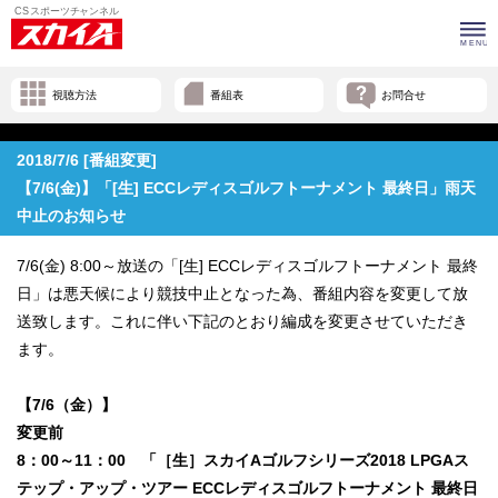
視聴方法
番組表
お問合せ
2018/7/6 [番組変更]
【7/6(金)】「[生] ECCレディスゴルフトーナメント 最終日」雨天
中止のお知らせ
7/6(金) 8:00～放送の「[生] ECCレディスゴルフトーナメント 最終
日」は悪天候により競技中止となった為、番組内容を変更して放
送致します。これに伴い下記のとおり編成を変更させていただき
ます。
【7/6（金）】
変更前
8：00～11：00 「［生］スカイAゴルフシリーズ2018 LPGAス
テップ・アップ・ツアー ECCレディスゴルフトーナメント 最終日