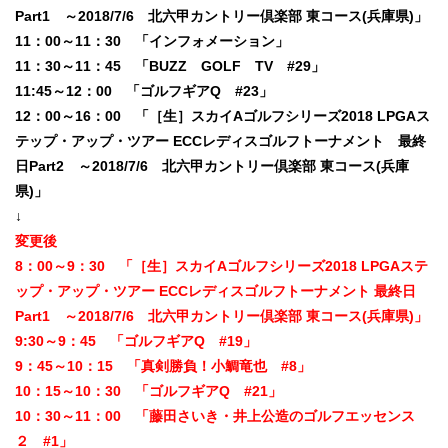
Part1 ～2018/7/6 北六甲カントリー倶楽部 東コース(兵庫県)」
11：00～11：30 「インフォメーション」
11：30～11：45 「BUZZ GOLF TV #29」
11:45～12：00 「ゴルフギアQ #23」
12：00～16：00 「［生］スカイAゴルフシリーズ2018 LPGAス
テップ・アップ・ツアー ECCレディスゴルフトーナメント 最終
日Part2 ～2018/7/6 北六甲カントリー倶楽部 東コース(兵庫
県)」
↓
変更後
8：00～9：30 「［生］スカイAゴルフシリーズ2018 LPGAステ
ップ・アップ・ツアー ECCレディスゴルフトーナメント 最終日
Part1 ～2018/7/6 北六甲カントリー倶楽部 東コース(兵庫県)」
9:30～9：45 「ゴルフギアQ #19」
9：45～10：15 「真剣勝負！小鯛竜也 #8」
10：15～10：30 「ゴルフギアQ #21」
10：30～11：00 「藤田さいき・井上公造のゴルフエッセンス
２ #1」