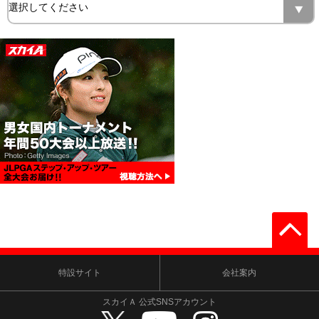
特設サイト
会社案内
スカイＡ 公式SNSアカウント