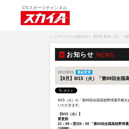
トップページ
>
お知らせ
> 【8月】8/15（火）
お知らせ
NEWS
2017/8/15
番組変更
【8月】8/15（火）「第99回全
8/15（火）の「第99回全国高校野球選手
いただきます。
【8/15（火）】
変更前
21：00～翌日6：00 「第99回全国高校野球選手
[2回戦]」