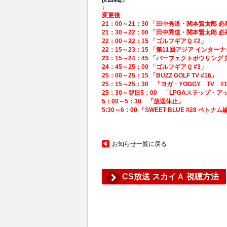
↓
変更後
21：00～21：30 「田中秀道・関本賢太郎 
21：30～22：00 「田中秀道・関本賢太郎 
22：00～22：15 「ゴルフギアＱ #2」
22：15～23：15 「第11回アジア インター
23：15～24：45 「パーフェクトボウリン
24：45～25：00 「ゴルフギアＱ #3」
25：00～25：15 「BUZZ GOLF TV #16」
25：15～25：30 「ヨガ・YOGGY TV #
25：30～翌日5：00 「LPGAステップ・ア
5：00～5：30 「放送休止」
5:30～6：00 「SWEET BLUE #28 ベトナ
お知らせ一覧に戻る
CS放送 スカイＡ 視聴方法