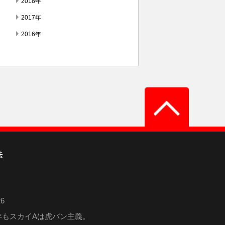
2018年
2017年
2016年
法
6
6年もスカイAは虎バン主義。