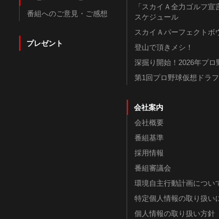
「スカイＡ全力ゴルフ宣言
番組へのご意見・ご感想
スケジュール
スカイＡパーフェクトボウ
プレゼント
登山で頂きメシ！
深掘り開始！2026年プ
第1回プロ野球仮想ドラ
会社案内
会社概要
番組基準
採用情報
番組審議会
環境自主行動計画につい
特定個人情報の取り扱い
個人情報の取り扱い方針