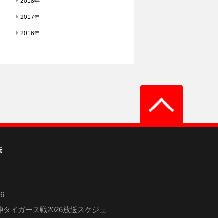
2018年
2017年
2016年
法
6
タイガース戦2026放送スケジュ