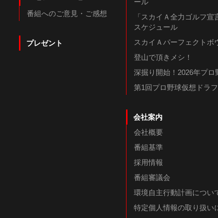
ール
番組へのご意見・ご感想
「スカイＡ全力ゴルフ宣言
スケジュール
スカイＡパーフェクトボウ
プレゼント
登山で頂きメシ！
深掘り開始！2026年プ
第1回プロ野球仮想ドラ
会社案内
会社概要
番組基準
採用情報
番組審議会
環境自主行動計画につい
特定個人情報の取り扱い