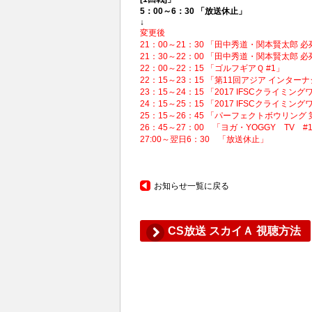
5：00～6：30 「放送休止」
↓
変更後
21：00～21：30 「田中秀道・関本賢太郎 
21：30～22：00 「田中秀道・関本賢太郎 
22：00～22：15 「ゴルフギアＱ #1」
22：15～23：15 「第11回アジア インター
23：15～24：15 「2017 IFSCクライ
24：15～25：15 「2017 IFSCクライ
25：15～26：45 「パーフェクトボウリン
26：45～27：00 「ヨガ・YOGGY TV #
27:00～翌日6：30 「放送休止」
お知らせ一覧に戻る
CS放送 スカイＡ 視聴方法