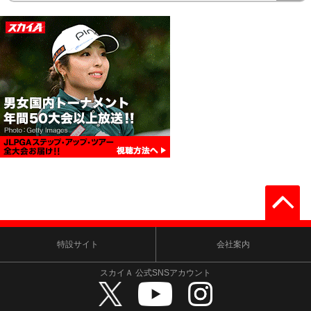
特設サイト
会社案内
スカイＡ 公式SNSアカウント