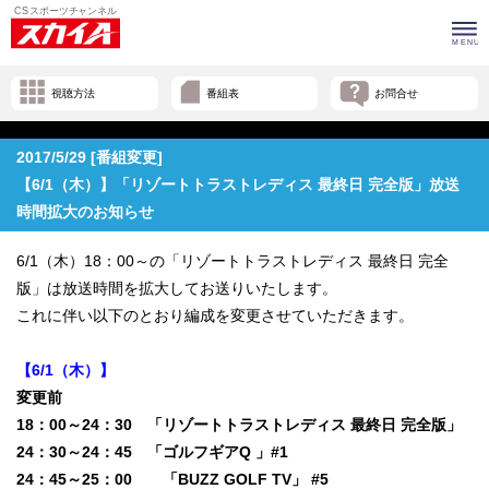
視聴方法
番組表
お問合せ
2017/5/29 [番組変更]
【6/1（木）】「リゾートトラストレディス 最終日 完全版」放送
時間拡大のお知らせ
6/1（木）18：00～の「リゾートトラストレディス 最終日 完全
版」は放送時間を拡大してお送りいたします。
これに伴い以下のとおり編成を変更させていただきます。
【6/1（木）】
変更前
18：00～24：30 「リゾートトラストレディス 最終日 完全版」
24：30～24：45 「ゴルフギアQ 」#1
24：45～25：00 「BUZZ GOLF TV」 #5