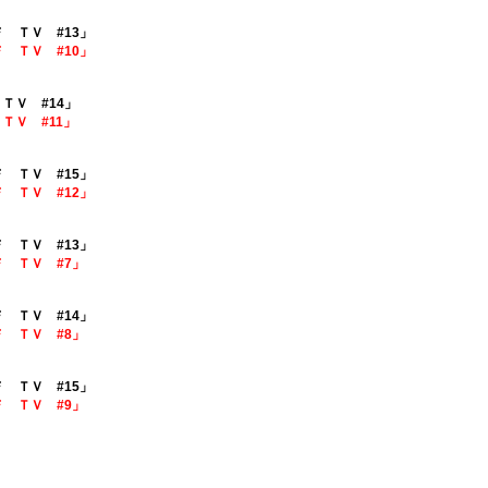
Ｆ ＴＶ #13」
Ｆ ＴＶ #10」
ＴＶ #14」
ＴＶ #11」
Ｆ ＴＶ #15」
Ｆ ＴＶ #12」
Ｆ ＴＶ #13」
Ｆ ＴＶ #7」
Ｆ ＴＶ #14」
Ｆ ＴＶ #8」
Ｆ ＴＶ #15」
Ｆ ＴＶ #9」