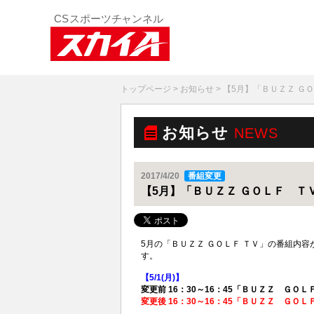
トップページ
>
お知らせ
> 【5月】「ＢＵＺＺ 
お知らせ
NEWS
2017/4/20
番組変更
【5月】「ＢＵＺＺ ＧＯＬＦ Ｔ
5月の「ＢＵＺＺ ＧＯＬＦ ＴＶ」の番組内
す。
【5/1(
月)】
変更前 16：30～16：45「ＢＵＺＺ ＧＯＬ
変更後 16：30～16：45「ＢＵＺＺ ＧＯＬ