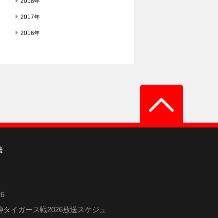
2018年
2017年
2016年
法
6
タイガース戦2026放送スケジュ