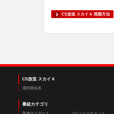
CS放送 スカイＡ 視聴方法
CS放送 スカイＡ
週間番組表
番組カテゴリ
阪神タイガース
ゴルフトーナメント