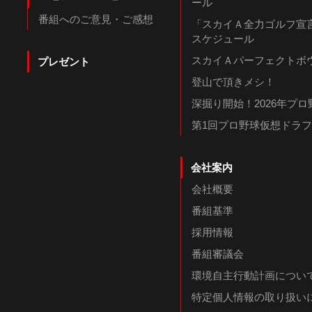
ール
番組へのご意見・ご感想
「スカイＡ全力ゴルフ宣言
スケジュール
スカイＡパーフェクトボウ
プレゼント
登山で頂きメシ！
深掘り開始！2026年プ
第1回プロ野球仮想ドラ
会社案内
会社概要
番組基準
採用情報
番組審議会
環境自主行動計画につい
特定個人情報の取り扱い