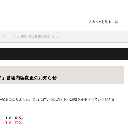
スカイAを見るには
ＧＯＬＦ ＴＶ」番組内容変更のお知らせ
Ｖ」番組内容変更のお知らせ
容が変更になりました。これに伴い下記のとおり編成を変更させていただきま
Ｆ ＴＶ #15」
Ｆ ＴＶ #12」