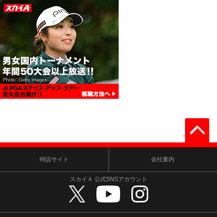
特設サイト
会社案内
スカイＡ 公式SNSアカウント