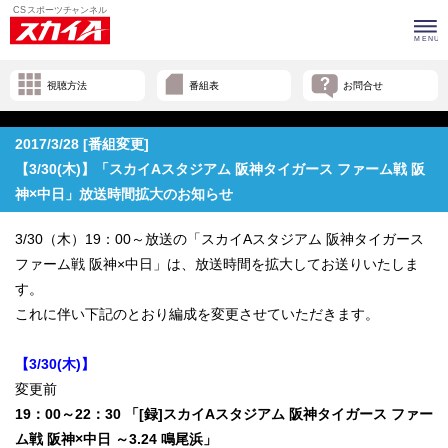
視聴方法
番組表
お問合せ
2017/3/28 [番組変更]
【3/30(木)】「スカイAスタジアム 阪神タイガース ファーム戦 阪
神×中日」放送時間拡大のお知らせ
3/30（木）19：00～放送の「スカイAスタジアム 阪神タイガース
ファーム戦 阪神×中日」は、放送時間を拡大してお送りいたしま
す。
これに伴い下記のとおり編成を変更させていただきます。
【3/30(木)】
変更前
19：00～22：30 「[録]スカイAスタジアム 阪神タイガース ファー
ム戦 阪神×中日 ～3.24 鳴尾浜」