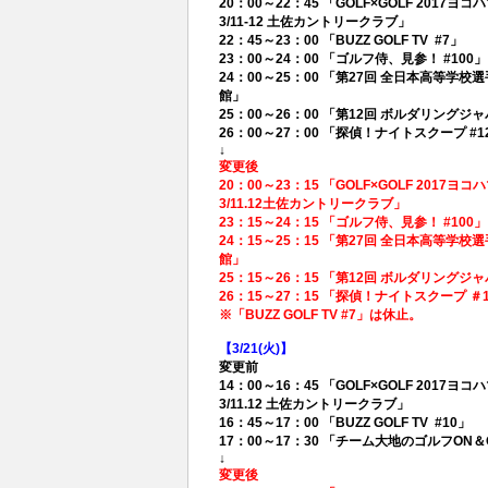
20：00～22：45 「GOLF×GOLF 20
3/11-12 土佐カントリークラブ」
22：45～23：00 「BUZZ GOLF TV #7」
23：00～24：00 「ゴルフ侍、見参！ #100」
24：00～25：00 「第27回 全日本高等学校選手権
館」
25：00～26：00 「第12回 ボルダリングジャ
26：00～27：00 「探偵！ナイトスクープ #1
↓
変更後
20：00～23：15 「GOLF×GOLF 20
3/11.12土佐カントリークラブ」
23：15～24：15 「ゴルフ侍、見参！ #100」
24：15～25：15 「第27回 全日本高等学校選手権
館」
25：15～26：15 「第12回 ボルダリングジャ
26：15～27：15 「探偵！ナイトスクープ ＃1
※「BUZZ GOLF TV #7」は休止。
【3/21(
火)】
変更前
14：00～16：45 「GOLF×GOLF 20
3/11.12 土佐カントリークラブ」
16：45～17：00 「BUZZ GOLF TV #10」
17：00～17：30 「チーム大地のゴルフO
↓
変更後