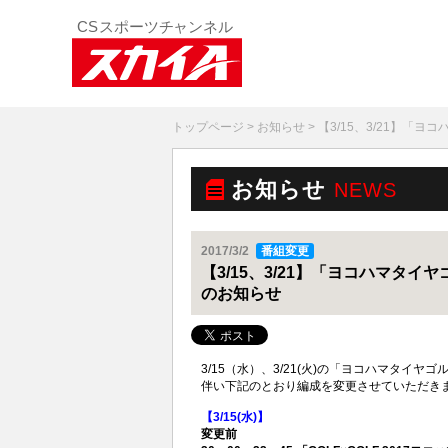
トップページ
>
お知らせ
> 【3/15、3/21】
お知らせ
NEWS
2017/3/2
番組変更
【3/15、3/21】「ヨコハマタ
のお知らせ
3/15（水）、3/21(火)の「ヨコハマタイ
伴い下記のとおり編成を変更させていただき
【3/15(
水)】
変更前