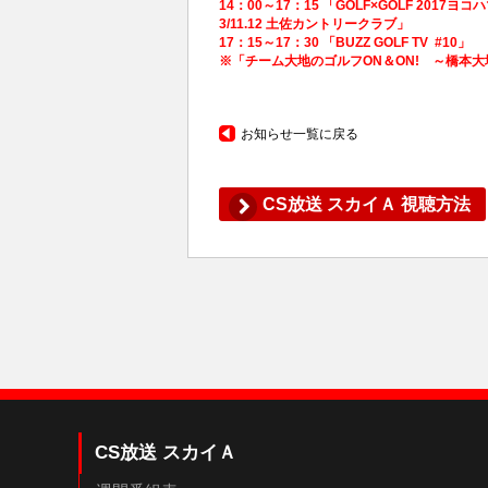
14：00～17：15 「GOLF×GOLF 20
3/11.12 土佐カントリークラブ」
17：15～17：30 「BUZZ GOLF TV #10」
※「チーム大地のゴルフON＆ON! ～橋本大
お知らせ一覧に戻る
CS放送 スカイＡ 視聴方法
CS放送 スカイＡ