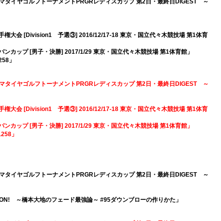
17ヨコハマタイヤゴルフトーナメントPRGRレディスカップ 第2日・最終日DIGEST ～
大会 [Division1 予選③] 2016/12/17-18 東京・国立代々木競技場 第1体育
パンカップ [男子・決勝] 2017/1/29 東京・国立代々木競技場 第1体育館」
258」
17ヨコハマタイヤゴルフトーナメントPRGRレディスカップ 第2日・最終日DIGEST ～
大会 [Division1 予選③] 2016/12/17-18 東京・国立代々木競技場 第1体育
パンカップ [男子・決勝] 2017/1/29 東京・国立代々木競技場 第1体育館」
258」
17ヨコハマタイヤゴルフトーナメントPRGRレディスカップ 第2日・最終日DIGEST ～
N＆ON! ～橋本大地のフェード最強論～ #95ダウンブローの作りかた」