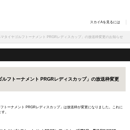
スカイAを見るには
「ヨコハマタイヤゴルフトーナメント PRGRレディスカップ」の放送枠変更のお知らせ
イヤゴルフトーナメント PRGRレディスカップ」の放送枠変更
ヤゴルフトーナメント PRGRレディスカップ」は放送枠が変更になりました。これに
ます。