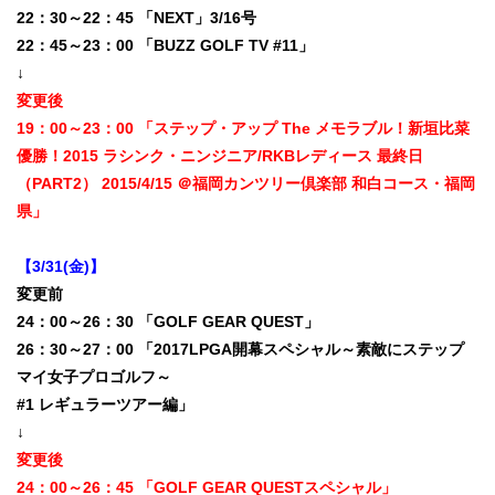
22：30～22：45 「NEXT」3/16号
22：45～23：00 「BUZZ GOLF TV #11」
↓
変更後
19：00～23：00 「ステップ・アップ The メモラブル！新垣比菜
優勝！2015 ラシンク・ニンジニア/RKBレディース 最終日
（PART2） 2015/4/15 ＠福岡カンツリー倶楽部 和白コース・福岡
県」
【3/31(金)】
変更前
24：00～26：30 「GOLF GEAR QUEST」
26：30～27：00 「2017LPGA開幕スペシャル～素敵にステップ
マイ女子プロゴルフ～
#1 レギュラーツアー編」
↓
変更後
24：00～26：45 「GOLF GEAR QUESTスペシャル」