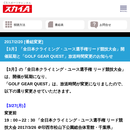
視聴方法
番組表
お問合せ
2017/2/20 [番組変更]
【3月】「全日本クライミング・ユース選手権リード競技大会」開
催延期と「GOLF GEAR QUEST」放送時間変更のお知らせ
【3月】の「全日本クライミング・ユース選手権 リード競技大会」
は、開催が延期になり、
「GOLF GEAR QUEST」は、放送時間が変更になりましたので、
以下の通り変更させていただきます。
【3/27(月)】
変更前
19：00～22：30 「全日本クライミング・ユース選手権 リード競
技大会 2017/3/26 ＠印西市松山下公園総合体育館・千葉県」