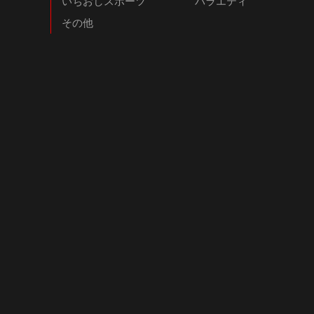
いちおしスポーツ
バラエティ
その他