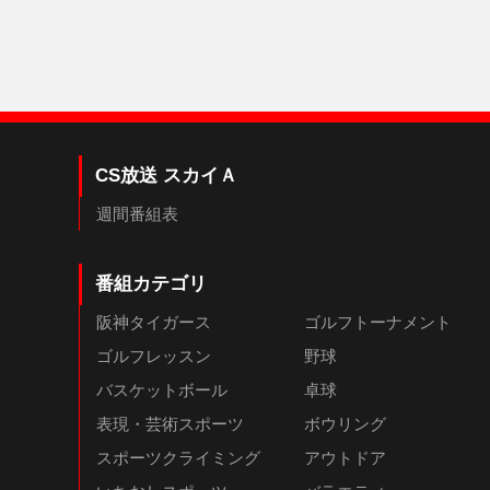
CS放送 スカイＡ
週間番組表
番組カテゴリ
阪神タイガース
ゴルフトーナメント
ゴルフレッスン
野球
バスケットボール
卓球
表現・芸術スポーツ
ボウリング
スポーツクライミング
アウトドア