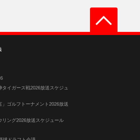
法
6
タイガース戦2026放送スケジュ
」ゴルフトーナメント2026放送
リング2026放送スケジュール
ロ野球ドラフト会議