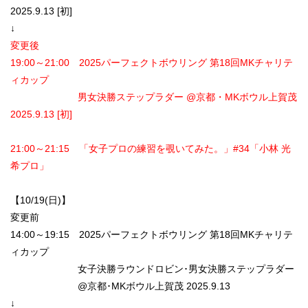
2025.9.13 [初]
↓
変更後
19:00～21:00 2025パーフェクトボウリング 第18回MKチャリテ
ィカップ
男女決勝ステップラダー @京都・MKボウル上賀茂
2025.9.13 [初]
21:00～21:15 「女子プロの練習を覗いてみた。」#34「小林 光
希プロ」
【10/19(日)】
変更前
14:00～19:15 2025パーフェクトボウリング 第18回MKチャリテ
ィカップ
女子決勝ラウンドロビン･男女決勝ステップラダー
@京都･MKボウル上賀茂 2025.9.13
↓