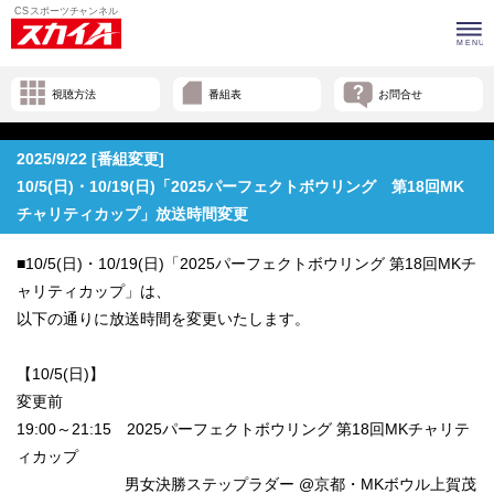
視聴方法
番組表
お問合せ
2025/9/22 [番組変更]
10/5(日)・10/19(日)「2025パーフェクトボウリング 第18回MK
チャリティカップ」放送時間変更
■10/5(日)・10/19(日)「2025パーフェクトボウリング 第18回MKチ
ャリティカップ」は、
以下の通りに放送時間を変更いたします。
【10/5(日)】
変更前
19:00～21:15 2025パーフェクトボウリング 第18回MKチャリテ
ィカップ
男女決勝ステップラダー @京都・MKボウル上賀茂