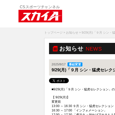
トップページ
>
お知らせ
> 9/29(月)「９月 シ
お知らせ
NEWS
2025/9/17
番組変更
9/29(月)「９月 シン・猛虎セレ
■9/29(月)「９月 シン・猛虎セレクショ
【 9/29(月)】
変更前
13:00 ～ 16:30 ９月 シン・猛虎セレクション
16:30 ～ 17:00 「インフォメーション」
17:00 ～ 17:30 「虎ヲタ ～知ればアナタも