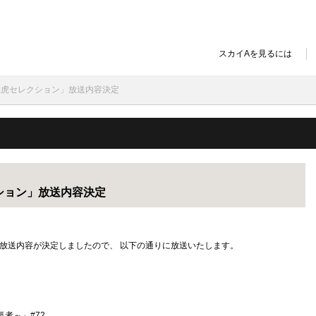
スカイAを見るには
ン・猛虎セレクション」放送内容決定
クション」放送内容決定
ン」の放送内容が決定しましたので、 以下の通りに放送いたします。
人気者～」#72