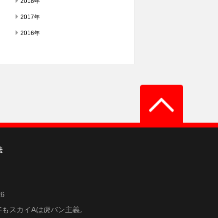
2018年
2017年
2016年
法
6
6年もスカイAは虎バン主義。