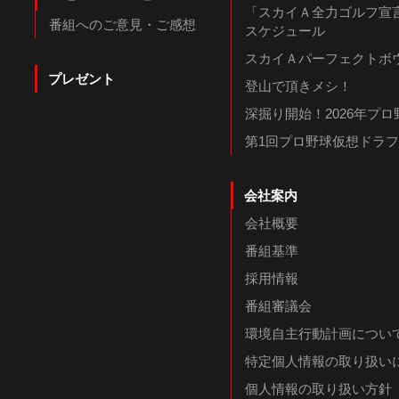
「スカイＡ全力ゴルフ宣言
番組へのご意見・ご感想
スケジュール
スカイＡパーフェクトボウ
プレゼント
登山で頂きメシ！
深掘り開始！2026年プ
第1回プロ野球仮想ドラ
会社案内
会社概要
番組基準
採用情報
番組審議会
環境自主行動計画につい
特定個人情報の取り扱い
個人情報の取り扱い方針