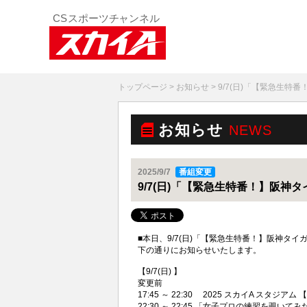
トップページ
>
お知らせ
> 9/7(日)「【緊急生
お知らせ
NEWS
2025/9/7
番組変更
9/7(日)「【緊急生特番！】阪
■本日、9/7(日)「【緊急生特番！】阪神タ
下の通りにお知らせいたします。
【9/7(日) 】
変更前
17:45 ～ 22:30 2025 スカイA スタジア
22:30 ～ 22:45 「女子プロの練習を覗いて