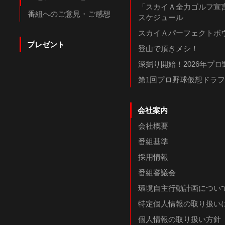
「スカイＡ全力ゴルフ宣言
番組へのご意見・ご感想
スケジュール
スカイＡパーフェクトボウ
プレゼント
登山で頂きメシ！
深掘り開始！2026年プ
第1回プロ野球仮想ドラ
会社案内
会社概要
番組基準
採用情報
番組審議会
環境自主行動計画につい
特定個人情報の取り扱い
個人情報の取り扱い方針