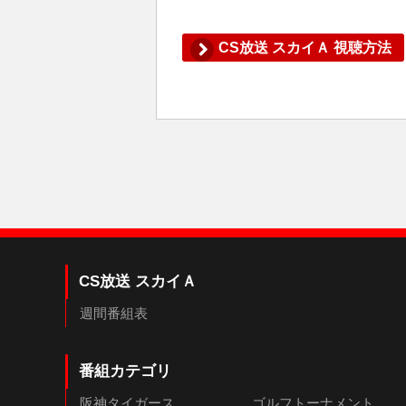
CS放送 スカイＡ 視聴方法
CS放送 スカイＡ
週間番組表
番組カテゴリ
阪神タイガース
ゴルフトーナメント