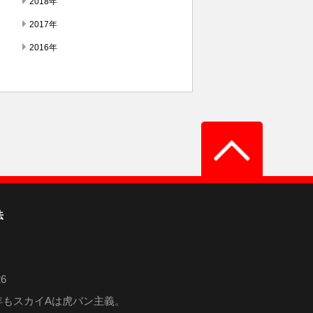
2018年
2017年
2016年
法
6
6年もスカイAは虎バン主義。