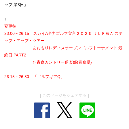
ップ 第3日」
↓
変更後
23:00～26:15 スカイA全力ゴルフ宣言２０２５ ＪＬＰＧＡ ステ
ップ・アップ・ツアー
あおもりレディスオープンゴルフトーナメント 最
終日 PART2
@青森カントリー倶楽部(青森県)
26:15～26:30 「ゴルフギアQ」
[ このページをシェアする ]