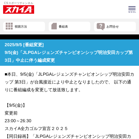
視聴方法
番組表
お問合せ
2025/9/5 [番組変更]
9/5(金)「JLPGAレジェンズチャンピオンシップ明治安田カップ第
3日」中止に伴う編成変更
■本日、9/5(金)「JLPGAレジェンズチャンピオンシップ明治安田カ
ップ 第3日」が台風接近により中止となりましたので、 以下の通
りに番組編成を変更して放送致します。
【9/5(金)】
変更前
23:00～26:30
スカイA全力ゴルフ宣言２０２５
【同日録画】「JLPGAレジェンズチャンピオンシップ明治安田カ