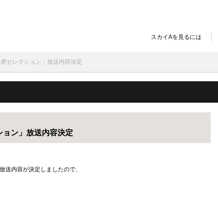
スカイAを見るには
ン・猛虎セレクション」放送内容決定
クション」放送内容決定
」の放送内容が決定しましたので、