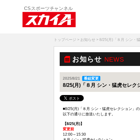
トップページ
>
お知らせ
> 8/25(月)「８月 シ
お知らせ
NEWS
2025/8/21
番組変更
8/25(月)「８月 シン・猛虎セレ
■8/25(月)「８月 シン・猛虎セレクション
以下の通りに放送いたします。
【8/25(月)】
変更前
12:00～15:30
８月 シン・猛虎セレクション