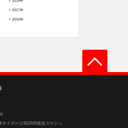
2018年
2017年
2016年
法
6
タイガース戦2026放送スケジュ