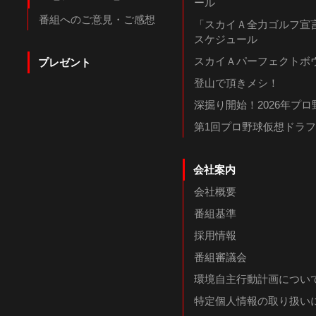
ール
番組へのご意見・ご感想
「スカイＡ全力ゴルフ宣言
スケジュール
スカイＡパーフェクトボウ
プレゼント
登山で頂きメシ！
深掘り開始！2026年プ
第1回プロ野球仮想ドラ
会社案内
会社概要
番組基準
採用情報
番組審議会
環境自主行動計画につい
特定個人情報の取り扱い