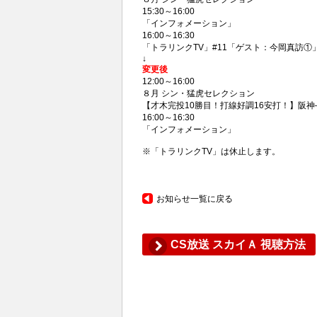
15:30～16:00
「インフォメーション」
16:00～16:30
「トラリンクTV」#11「ゲスト：今岡真訪①
↓
変更後
12:00～16:00
８月 シン・猛虎セレクション
【才木完投10勝目！打線好調16安打！】阪神―東
16:00～16:30
「インフォメーション」
※「トラリンクTV」は休止します。
お知らせ一覧に戻る
CS放送 スカイＡ 視聴方法