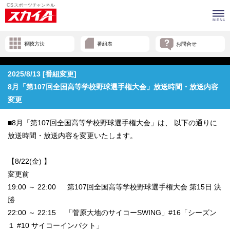
視聴方法
番組表
お問合せ
2025/8/13 [番組変更]
8月「第107回全国高等学校野球選手権大会」放送時間・放送内容
変更
■8月「第107回全国高等学校野球選手権大会」は、 以下の通りに
放送時間・放送内容を変更いたします。
【8/22(金) 】
変更前
19:00 ～ 22:00 第107回全国高等学校野球選手権大会 第15日 決
勝
22:00 ～ 22:15 「菅原大地のサイコーSWING」#16「シーズン
１ #10 サイコーインパクト」