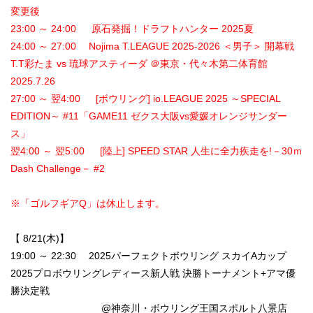
変更後
23:00 ～ 24:00 原石発掘！ドラフトハンター 2025夏
24:00 ～ 27:00 Nojima T.LEAGUE 2025-2026 ＜男子＞ 開幕戦
T.T彩たま vs 琉球アスティーダ ＠東京・代々木第二体育館
2025.7.26
27:00 ～ 翌4:00 [ボウリング] io.LEAGUE 2025 ～SPECIAL
EDITION～ #11「GAME11 ゼクス大阪vs愛媛オレンジサンダー
ス」
翌4:00 ～ 翌5:00 [陸上] SPEED STAR 人生に全力疾走を!－30ｍ
Dash Challenge－ #2
※「ゴルフギアQ」は休止します。
【 8/21(木)】
19:00 ～ 22:30 2025パーフェクトボウリング スカイAカップ
2025プロボウリングレディース新人戦 決勝トーナメント+アマ優
勝決定戦
@神奈川・ボウリング王国スポルト八景店