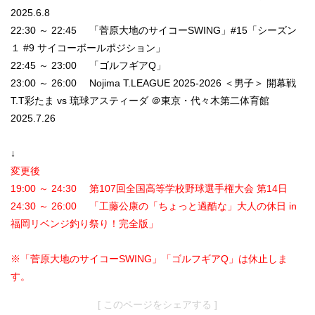
2025.6.8
22:30 ～ 22:45 「菅原大地のサイコーSWING」#15「シーズン
１ #9 サイコーボールポジション」
22:45 ～ 23:00 「ゴルフギアQ」
23:00 ～ 26:00 Nojima T.LEAGUE 2025-2026 ＜男子＞ 開幕戦
T.T彩たま vs 琉球アスティーダ ＠東京・代々木第二体育館
2025.7.26
↓
変更後
19:00 ～ 24:30 第107回全国高等学校野球選手権大会 第14日
24:30 ～ 26:00 「工藤公康の「ちょっと過酷な」大人の休日 in
福岡リベンジ釣り祭り！完全版」
※「菅原大地のサイコーSWING」「ゴルフギアQ」は休止しま
す。
[ このページをシェアする ]