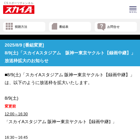
視聴方法
番組表
お問合せ
2025/8/9 [番組変更]
8/9(土)「スカイAスタジアム 阪神ー東京ヤクルト【録画中継】」
放送枠拡大のお知らせ
■8/9(土)「スカイAスタジアム 阪神ー東京ヤクルト【録画中継】」
は、以下のように放送枠を拡大いたします。
8/9(土)
変更前
12:00～16:30
スカイAスタジアム 阪神ー東京ヤクルト【録画中継
「
】」
16:30～16:45