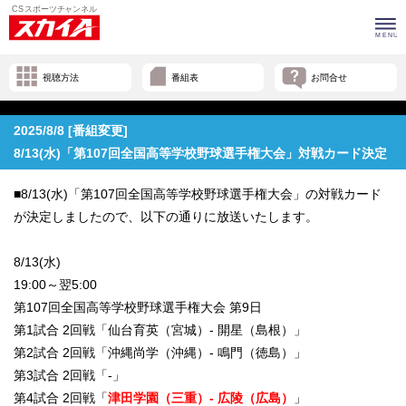
視聴方法
番組表
お問合せ
2025/8/8 [番組変更]
8/13(水)「第107回全国高等学校野球選手権大会」対戦カード決定
■8/13(水)「第107回全国高等学校野球選手権大会」の対戦カード
が決定しましたので、以下の通りに放送いたします。
8/13(水)
19:00～翌5:00
第107回全国高等学校野球選手権大会 第9日
第1試合 2回戦「仙台育英（宮城）- 開星（島根）」
第2試合 2回戦「沖縄尚学（沖縄）- 鳴門（徳島）」
第3試合 2回戦「-」
第4試合 2回戦「
津田学園（三重）- 広陵（広島）
」